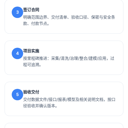
签订合同
3
明确范围边界、交付清单、验收口径、保密与安全条
款、付款节点。
项目实施
4
按里程碑推进：采集/清洗/治理/整合/建模/应用，过
程可追溯。
验收交付
5
交付数据文件/接口/报表/模型及相关说明文档，按口
径验收并确认版本。