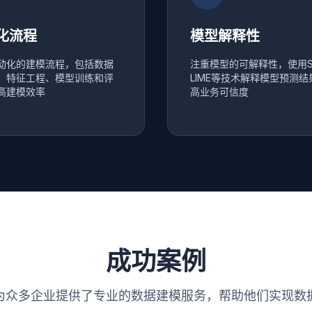
化流程
模型解释性
动化的建模流程，包括数据
注重模型的可解释性，使用S
、特征工程、模型训练和评
LIME等技术解释模型预测结
高建模效率
高业务可信度
成功案例
为众多企业提供了专业的数据建模服务，帮助他们实现数