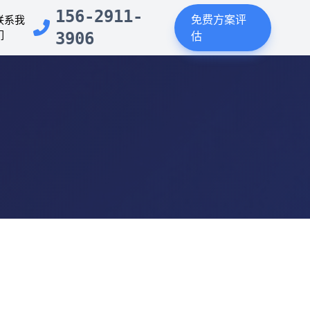
156-2911-
免费方案评
联系我
们
3906
估