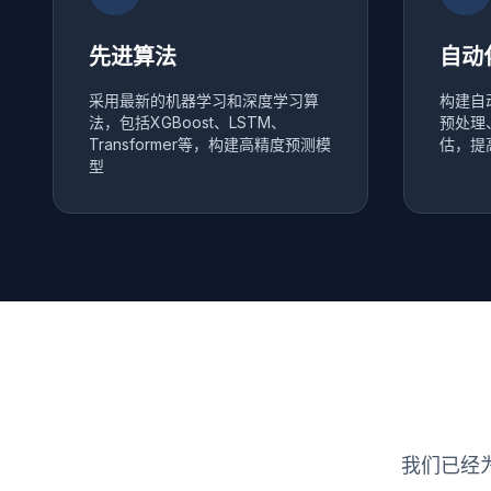
先进算法
自动
采用最新的机器学习和深度学习算
构建自
法，包括XGBoost、LSTM、
预处理
Transformer等，构建高精度预测模
估，提
型
我们已经