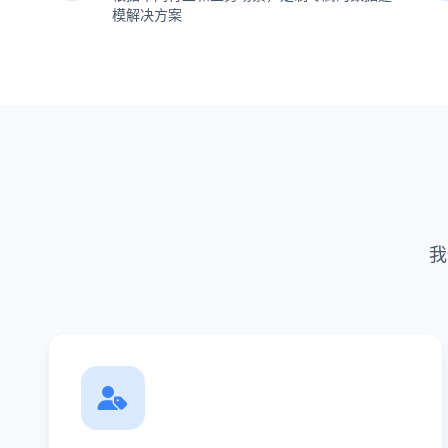
模解决方案
我