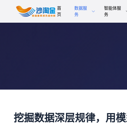
首
数据服
智能体服
页
务
务
挖掘数据深层规律，用模