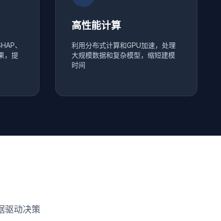
高性能计算
HAP、
利用分布式计算和GPU加速，处理
果，提
大规模数据和复杂模型，缩短建模
时间
据驱动决策